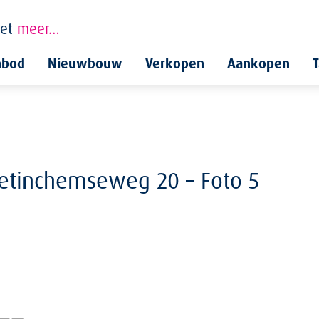
et
meer…
nbod
Nieuwbouw
Verkopen
Aankopen
T
etinchemseweg 20 – Foto 5