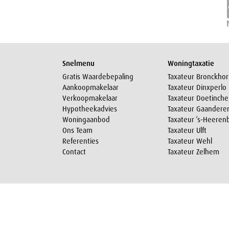
Snelmenu
Woningtaxatie
Gratis Waardebepaling
Taxateur Bronckhor
Aankoopmakelaar
Taxateur Dinxperlo
Verkoopmakelaar
Taxateur Doetinch
Hypotheekadvies
Taxateur Gaandere
Woningaanbod
Taxateur ‘s-Heeren
Ons Team
Taxateur Ulft
Referenties
Taxateur Wehl
Contact
Taxateur Zelhem