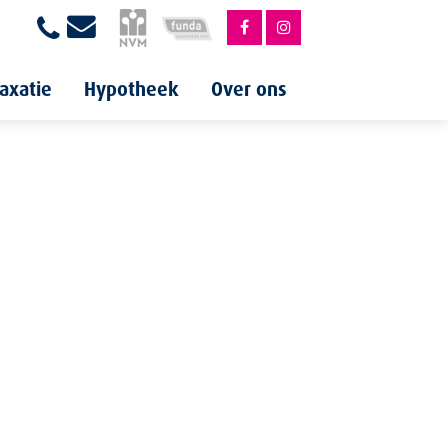
axatie
Hypotheek
Over ons