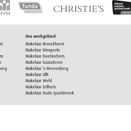
Ons werkgebied
st
Makelaar Bronckhorst
Makelaar Dinxperlo
em
Makelaar Doetinchem
n
Makelaar Gaanderen
berg
Makelaar ‘s-Heerenberg
Makelaar Ulft
Makelaar Wehl
Makelaar Zelhem
Makelaar Oude Ijsselstreek