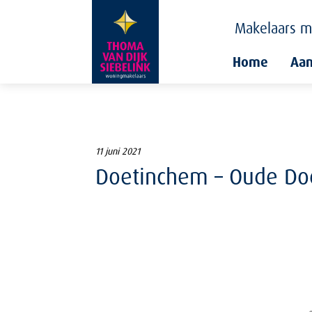
Makelaars
m
Home
Aa
11 juni 2021
Doetinchem – Oude Do