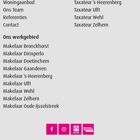
Woningaanbod
Taxateur ‘s-Heerenberg
Ons Team
Taxateur Ulft
Referenties
Taxateur Wehl
Contact
Taxateur Zelhem
Ons werkgebied
Makelaar Bronckhorst
Makelaar Dinxperlo
Makelaar Doetinchem
Makelaar Gaanderen
Makelaar ‘s-Heerenberg
Makelaar Ulft
Makelaar Wehl
Makelaar Zelhem
Makelaar Oude Ijsselstreek