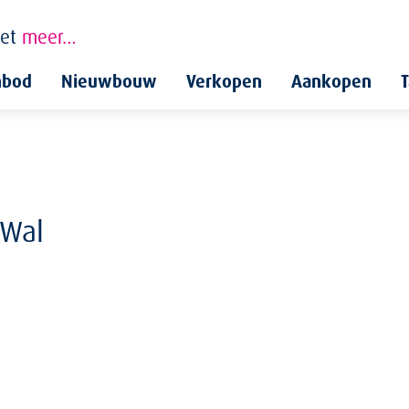
et
meer…
nbod
Nieuwbouw
Verkopen
Aankopen
T
 Wal