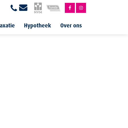
axatie
Hypotheek
Over ons