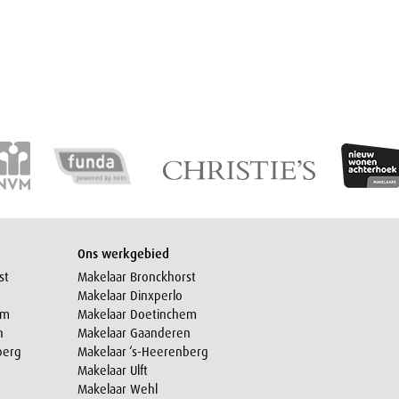
Ons werkgebied
st
Makelaar Bronckhorst
Makelaar Dinxperlo
em
Makelaar Doetinchem
n
Makelaar Gaanderen
berg
Makelaar ‘s-Heerenberg
Makelaar Ulft
Makelaar Wehl