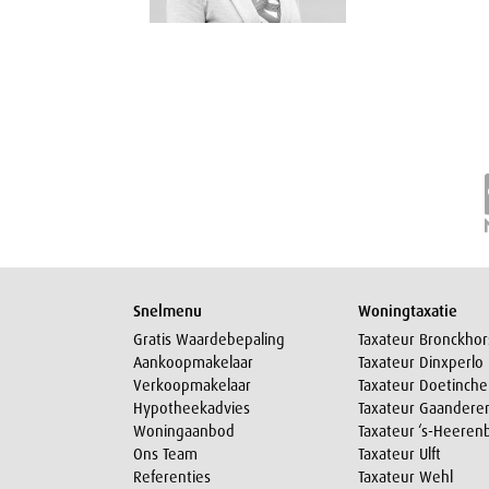
Snelmenu
Woningtaxatie
Gratis Waardebepaling
Taxateur Bronckhor
Aankoopmakelaar
Taxateur Dinxperlo
Verkoopmakelaar
Taxateur Doetinch
Hypotheekadvies
Taxateur Gaandere
Woningaanbod
Taxateur ‘s-Heeren
Ons Team
Taxateur Ulft
Referenties
Taxateur Wehl