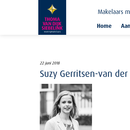
Makelaars
m
Home
Aa
22 juni 2018
Suzy Gerritsen-van der