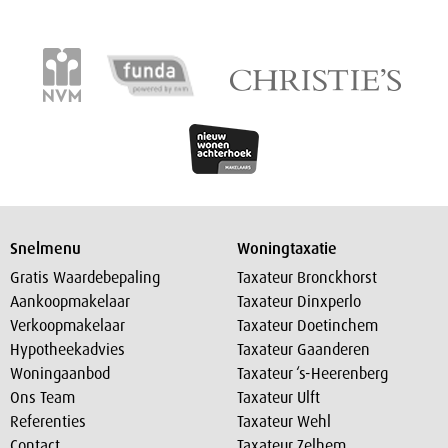
Snelmenu
Woningtaxatie
Gratis Waardebepaling
Taxateur Bronckhorst
Aankoopmakelaar
Taxateur Dinxperlo
Verkoopmakelaar
Taxateur Doetinchem
Hypotheekadvies
Taxateur Gaanderen
Woningaanbod
Taxateur ‘s-Heerenberg
Ons Team
Taxateur Ulft
Referenties
Taxateur Wehl
Contact
Taxateur Zelhem