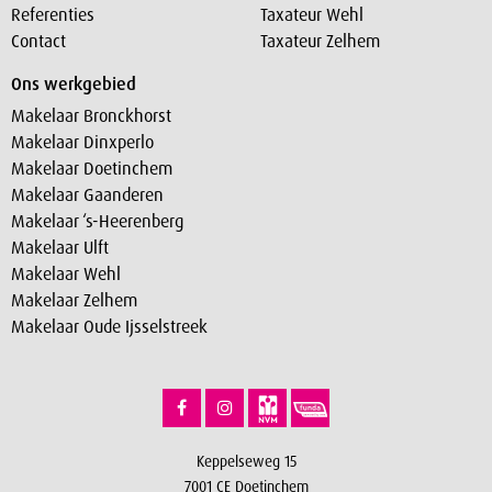
Referenties
Taxateur Wehl
Contact
Taxateur Zelhem
Ons werkgebied
Makelaar Bronckhorst
Makelaar Dinxperlo
Makelaar Doetinchem
Makelaar Gaanderen
Makelaar ‘s-Heerenberg
Makelaar Ulft
Makelaar Wehl
Makelaar Zelhem
Makelaar Oude Ijsselstreek
Keppelseweg 15
7001 CE Doetinchem