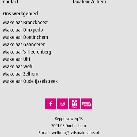
Contact
Taxateur Zelhem
Ons werkgebied
Makelaar Bronckhorst
Makelaar Dinxperlo
Makelaar Doetinchem
Makelaar Gaanderen
Makelaar ‘s-Heerenberg
Makelaar Ulft
Makelaar Wehl
Makelaar Zelhem
Makelaar Oude Ijsselstreek
Keppelseweg 15
7001 CE Doetinchem
E-mail:
welkom@tvdsmakelaars.nl