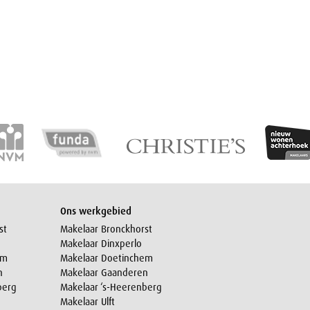
Ons werkgebied
st
Makelaar Bronckhorst
Makelaar Dinxperlo
em
Makelaar Doetinchem
n
Makelaar Gaanderen
berg
Makelaar ‘s-Heerenberg
Makelaar Ulft