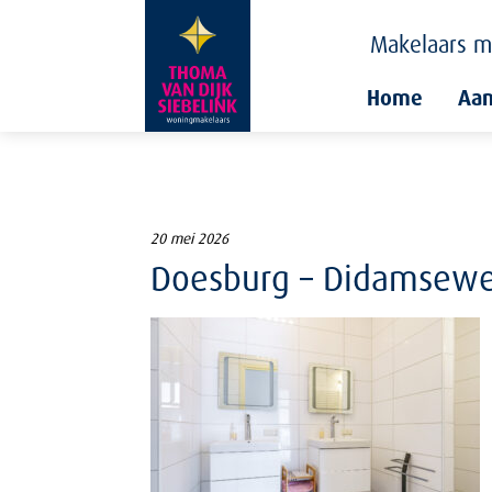
Makelaars
m
Home
Aa
20 mei 2026
Doesburg – Didamseweg