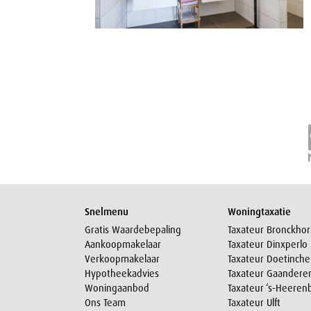
Snelmenu
Woningtaxatie
Gratis Waardebepaling
Taxateur Bronckhor
Aankoopmakelaar
Taxateur Dinxperlo
Verkoopmakelaar
Taxateur Doetinch
Hypotheekadvies
Taxateur Gaandere
Woningaanbod
Taxateur ‘s-Heeren
Ons Team
Taxateur Ulft