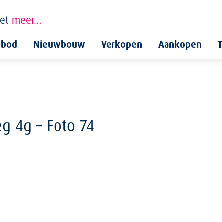
et
meer…
nbod
Nieuwbouw
Verkopen
Aankopen
T
 4g – Foto 74