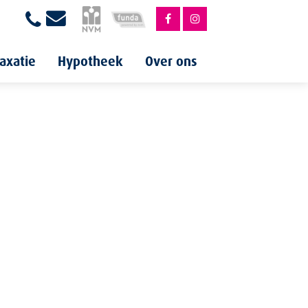
axatie
Hypotheek
Over ons