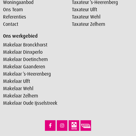
Woningaanbod
Taxateur ‘s-Heerenberg
Ons Team
Taxateur Ulft
Referenties
Taxateur Wehl
Contact
Taxateur Zelhem
Ons werkgebied
Makelaar Bronckhorst
Makelaar Dinxperlo
Makelaar Doetinchem
Makelaar Gaanderen
Makelaar ‘s-Heerenberg
Makelaar Ulft
Makelaar Wehl
Makelaar Zelhem
Makelaar Oude Ijsselstreek