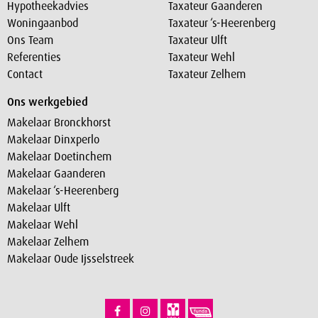
Hypotheekadvies
Taxateur Gaanderen
Woningaanbod
Taxateur ‘s-Heerenberg
Ons Team
Taxateur Ulft
Referenties
Taxateur Wehl
Contact
Taxateur Zelhem
Ons werkgebied
Makelaar Bronckhorst
Makelaar Dinxperlo
Makelaar Doetinchem
Makelaar Gaanderen
Makelaar ‘s-Heerenberg
Makelaar Ulft
Makelaar Wehl
Makelaar Zelhem
Makelaar Oude Ijsselstreek