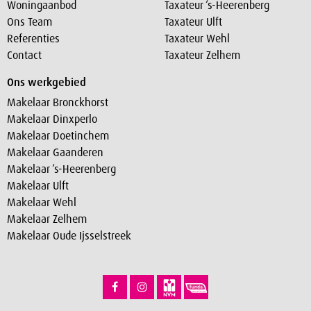
Woningaanbod
Taxateur ‘s-Heerenberg
Ons Team
Taxateur Ulft
Referenties
Taxateur Wehl
Contact
Taxateur Zelhem
Ons werkgebied
Makelaar Bronckhorst
Makelaar Dinxperlo
Makelaar Doetinchem
Makelaar Gaanderen
Makelaar ‘s-Heerenberg
Makelaar Ulft
Makelaar Wehl
Makelaar Zelhem
Makelaar Oude Ijsselstreek