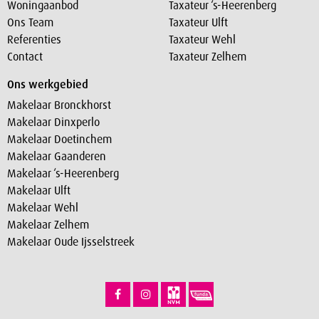
Woningaanbod
Taxateur ‘s-Heerenberg
Ons Team
Taxateur Ulft
Referenties
Taxateur Wehl
Contact
Taxateur Zelhem
Ons werkgebied
Makelaar Bronckhorst
Makelaar Dinxperlo
Makelaar Doetinchem
Makelaar Gaanderen
Makelaar ‘s-Heerenberg
Makelaar Ulft
Makelaar Wehl
Makelaar Zelhem
Makelaar Oude Ijsselstreek