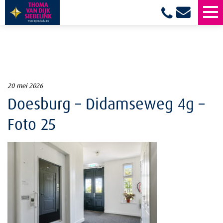
20 mei 2026
Doesburg – Didamseweg 4g –
Foto 25