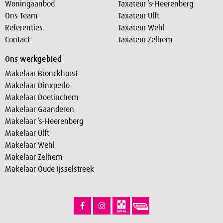
Woningaanbod
Taxateur ‘s-Heerenberg
Ons Team
Taxateur Ulft
Referenties
Taxateur Wehl
Contact
Taxateur Zelhem
Ons werkgebied
Makelaar Bronckhorst
Makelaar Dinxperlo
Makelaar Doetinchem
Makelaar Gaanderen
Makelaar ‘s-Heerenberg
Makelaar Ulft
Makelaar Wehl
Makelaar Zelhem
Makelaar Oude Ijsselstreek