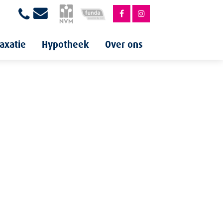
axatie
Hypotheek
Over ons