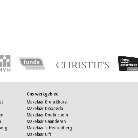
Ons werkgebied
st
Makelaar Bronckhorst
Makelaar Dinxperlo
em
Makelaar Doetinchem
n
Makelaar Gaanderen
berg
Makelaar ‘s-Heerenberg
Makelaar Ulft