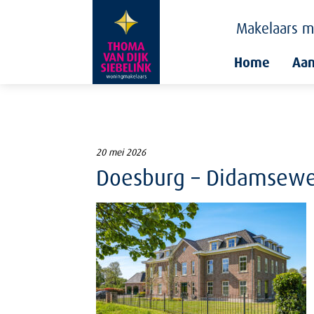
Makelaars
m
Home
Aa
20 mei 2026
Doesburg – Didamsewe