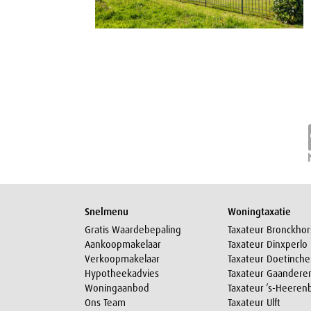
Snelmenu
Woningtaxatie
Gratis Waardebepaling
Taxateur Bronckhor
Aankoopmakelaar
Taxateur Dinxperlo
Verkoopmakelaar
Taxateur Doetinch
Hypotheekadvies
Taxateur Gaandere
Woningaanbod
Taxateur ‘s-Heeren
Ons Team
Taxateur Ulft