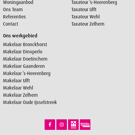
Woningaanbod
Taxateur ‘s-Heerenberg
Ons Team
Taxateur Ulft
Referenties
Taxateur Wehl
Contact
Taxateur Zelhem
Ons werkgebied
Makelaar Bronckhorst
Makelaar Dinxperlo
Makelaar Doetinchem
Makelaar Gaanderen
Makelaar ‘s-Heerenberg
Makelaar Ulft
Makelaar Wehl
Makelaar Zelhem
Makelaar Oude Ijsselstreek