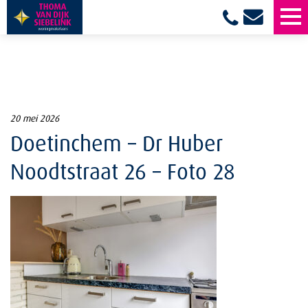
20 mei 2026
Doetinchem – Dr Huber
Noodtstraat 26 – Foto 28