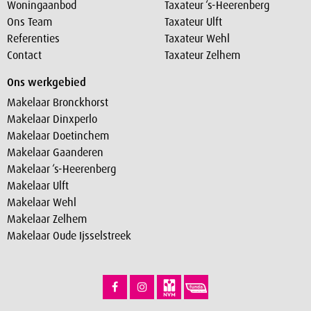
Woningaanbod
Taxateur ‘s-Heerenberg
Ons Team
Taxateur Ulft
Referenties
Taxateur Wehl
Contact
Taxateur Zelhem
Ons werkgebied
Makelaar Bronckhorst
Makelaar Dinxperlo
Makelaar Doetinchem
Makelaar Gaanderen
Makelaar ‘s-Heerenberg
Makelaar Ulft
Makelaar Wehl
Makelaar Zelhem
Makelaar Oude Ijsselstreek