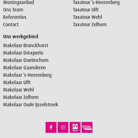
Woningaanbod
Taxateur ‘s-Heerenberg
Ons Team
Taxateur Ulft
Referenties
Taxateur Wehl
Contact
Taxateur Zelhem
Ons werkgebied
Makelaar Bronckhorst
Makelaar Dinxperlo
Makelaar Doetinchem
Makelaar Gaanderen
Makelaar ‘s-Heerenberg
Makelaar Ulft
Makelaar Wehl
Makelaar Zelhem
Makelaar Oude Ijsselstreek