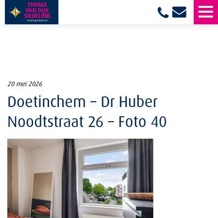
20 mei 2026
Doetinchem – Dr Huber
Noodtstraat 26 – Foto 40