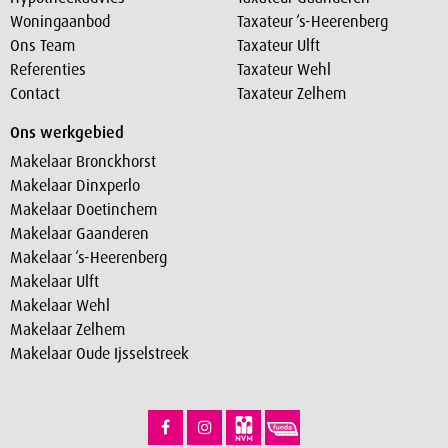
Woningaanbod
Taxateur ‘s-Heerenberg
Ons Team
Taxateur Ulft
Referenties
Taxateur Wehl
Contact
Taxateur Zelhem
Ons werkgebied
Makelaar Bronckhorst
Makelaar Dinxperlo
Makelaar Doetinchem
Makelaar Gaanderen
Makelaar ‘s-Heerenberg
Makelaar Ulft
Makelaar Wehl
Makelaar Zelhem
Makelaar Oude Ijsselstreek