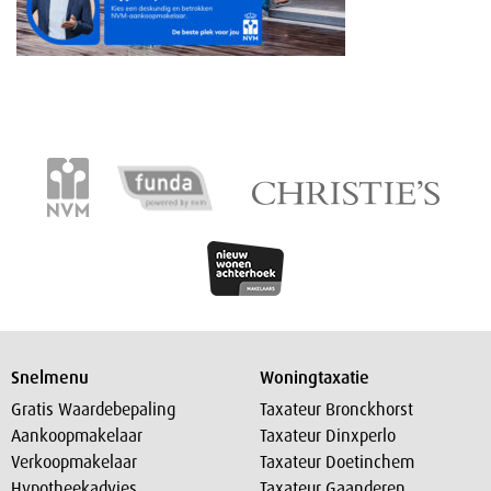
Snelmenu
Woningtaxatie
Gratis Waardebepaling
Taxateur Bronckhorst
Aankoopmakelaar
Taxateur Dinxperlo
Verkoopmakelaar
Taxateur Doetinchem
Hypotheekadvies
Taxateur Gaanderen