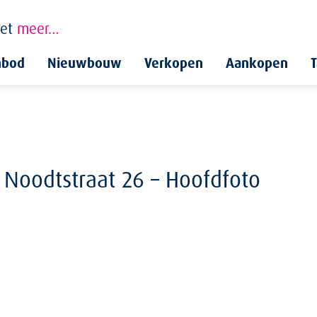
et
meer…
nbod
Nieuwbouw
Verkopen
Aankopen
T
 Noodtstraat 26 – Hoofdfoto