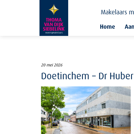
Makelaars
m
Home
Aa
20 mei 2026
Doetinchem – Dr Huber