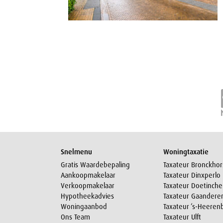
Snelmenu
Woningtaxatie
Gratis Waardebepaling
Taxateur Bronckhor
Aankoopmakelaar
Taxateur Dinxperlo
Verkoopmakelaar
Taxateur Doetinch
Hypotheekadvies
Taxateur Gaandere
Woningaanbod
Taxateur ‘s-Heeren
Ons Team
Taxateur Ulft