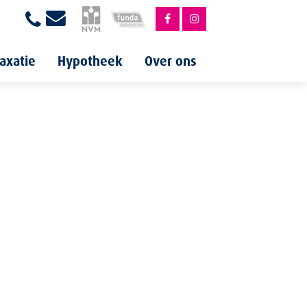
axatie
Hypotheek
Over ons