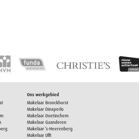
Ons werkgebied
st
Makelaar Bronckhorst
Makelaar Dinxperlo
em
Makelaar Doetinchem
n
Makelaar Gaanderen
berg
Makelaar ‘s-Heerenberg
Makelaar Ulft