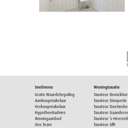
Snelmenu
Woningtaxatie
Gratis Waardebepaling
Taxateur Bronckhor
Aankoopmakelaar
Taxateur Dinxperlo
Verkoopmakelaar
Taxateur Doetinch
Hypotheekadvies
Taxateur Gaandere
Woningaanbod
Taxateur ‘s-Heeren
Ons Team
Taxateur Ulft