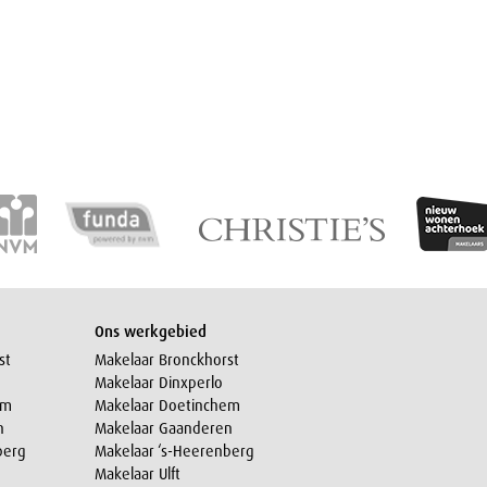
Ons werkgebied
st
Makelaar Bronckhorst
Makelaar Dinxperlo
em
Makelaar Doetinchem
n
Makelaar Gaanderen
berg
Makelaar ‘s-Heerenberg
Makelaar Ulft