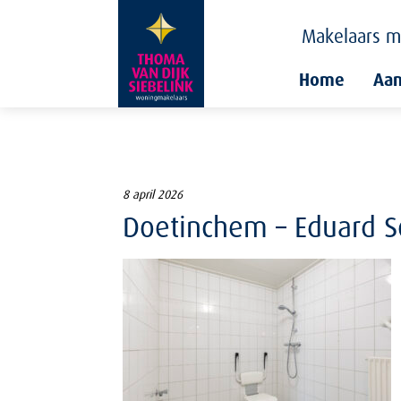
Makelaars
m
Home
Aa
8 april 2026
Doetinchem – Eduard Sch