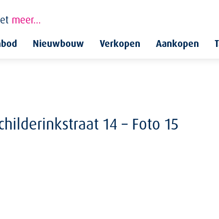
et
meer…
nbod
Nieuwbouw
Verkopen
Aankopen
T
ilderinkstraat 14 – Foto 15