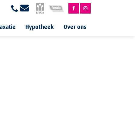
axatie
Hypotheek
Over ons