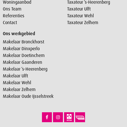
Woningaanbod
Taxateur ‘s-Heerenberg
Ons Team
Taxateur Ulft
Referenties
Taxateur Wehl
Contact
Taxateur Zelhem
Ons werkgebied
Makelaar Bronckhorst
Makelaar Dinxperlo
Makelaar Doetinchem
Makelaar Gaanderen
Makelaar ‘s-Heerenberg
Makelaar Ulft
Makelaar Wehl
Makelaar Zelhem
Makelaar Oude Ijsselstreek