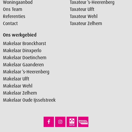
Woningaanbod
Taxateur ‘s-Heerenberg
Ons Team
Taxateur Ulft
Referenties
Taxateur Wehl
Contact
Taxateur Zelhem
Ons werkgebied
Makelaar Bronckhorst
Makelaar Dinxperlo
Makelaar Doetinchem
Makelaar Gaanderen
Makelaar ‘s-Heerenberg
Makelaar Ulft
Makelaar Wehl
Makelaar Zelhem
Makelaar Oude Ijsselstreek