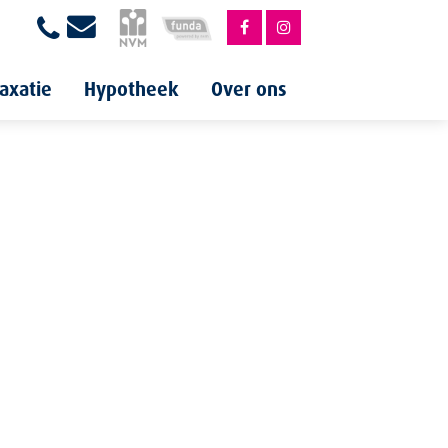
axatie
Hypotheek
Over ons