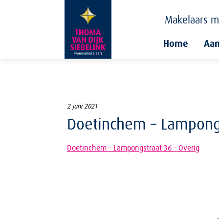
Makelaars
m
Home
Aa
2 juni 2021
Doetinchem – Lampongs
Doetinchem – Lampongstraat 36 – Overig