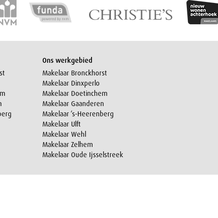
Ons werkgebied
st
Makelaar Bronckhorst
Makelaar Dinxperlo
em
Makelaar Doetinchem
n
Makelaar Gaanderen
berg
Makelaar ‘s-Heerenberg
Makelaar Ulft
Makelaar Wehl
Makelaar Zelhem
Makelaar Oude Ijsselstreek