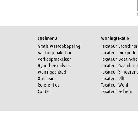
Snelmenu
Woningtaxatie
Gratis Waardebepaling
Taxateur Bronckhor
Aankoopmakelaar
Taxateur Dinxperlo
Verkoopmakelaar
Taxateur Doetinch
Hypotheekadvies
Taxateur Gaandere
Woningaanbod
Taxateur ‘s-Heeren
Ons Team
Taxateur Ulft
Referenties
Taxateur Wehl
Contact
Taxateur Zelhem