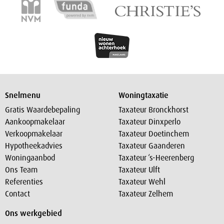
Snelmenu
Woningtaxatie
Gratis Waardebepaling
Taxateur Bronckhorst
Aankoopmakelaar
Taxateur Dinxperlo
Verkoopmakelaar
Taxateur Doetinchem
Hypotheekadvies
Taxateur Gaanderen
Woningaanbod
Taxateur ‘s-Heerenberg
Ons Team
Taxateur Ulft
Referenties
Taxateur Wehl
Contact
Taxateur Zelhem
Ons werkgebied