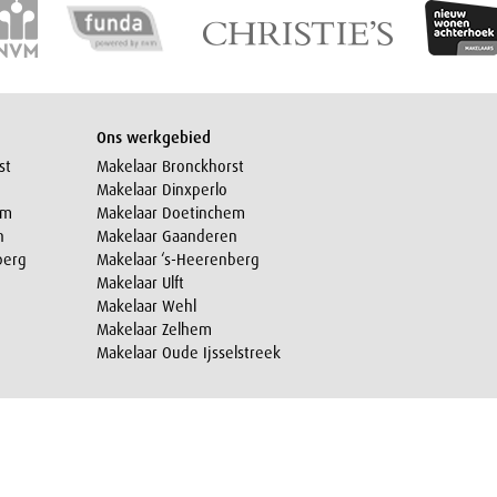
Ons werkgebied
st
Makelaar Bronckhorst
Makelaar Dinxperlo
em
Makelaar Doetinchem
n
Makelaar Gaanderen
berg
Makelaar ‘s-Heerenberg
Makelaar Ulft
Makelaar Wehl
Makelaar Zelhem
Makelaar Oude Ijsselstreek