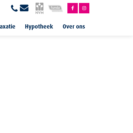
axatie
Hypotheek
Over ons