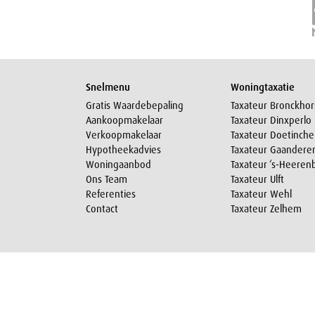
Snelmenu
Woningtaxatie
Gratis Waardebepaling
Taxateur Bronckhor
Aankoopmakelaar
Taxateur Dinxperlo
Verkoopmakelaar
Taxateur Doetinch
Hypotheekadvies
Taxateur Gaandere
Woningaanbod
Taxateur ‘s-Heeren
Ons Team
Taxateur Ulft
Referenties
Taxateur Wehl
Contact
Taxateur Zelhem