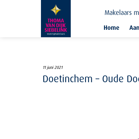
Makelaars
m
Home
Aa
11 juni 2021
Doetinchem – Oude Do