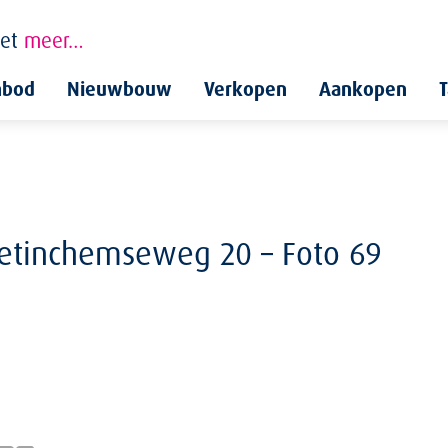
et
meer…
nbod
Nieuwbouw
Verkopen
Aankopen
T
etinchemseweg 20 – Foto 69