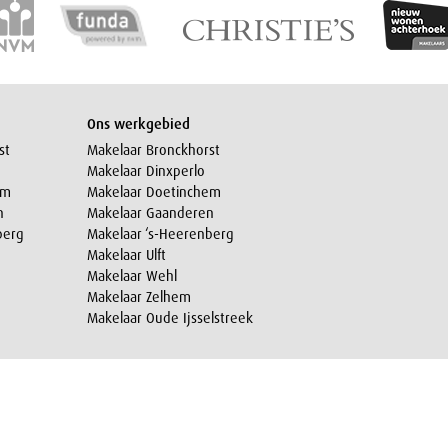
Ons werkgebied
st
Makelaar Bronckhorst
Makelaar Dinxperlo
em
Makelaar Doetinchem
n
Makelaar Gaanderen
berg
Makelaar ‘s-Heerenberg
Makelaar Ulft
Makelaar Wehl
Makelaar Zelhem
Makelaar Oude Ijsselstreek