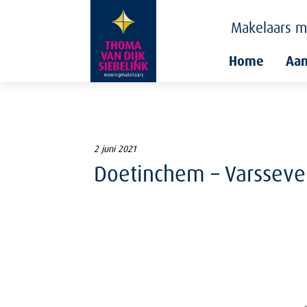
Makelaars
m
Home
Aa
2 juni 2021
Doetinchem – Varsseve