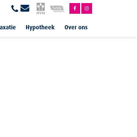
axatie
Hypotheek
Over ons