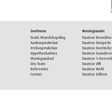
Snelmenu
Woningtaxatie
Gratis Waardebepaling
Taxateur Bronckhor
Aankoopmakelaar
Taxateur Dinxperlo
Verkoopmakelaar
Taxateur Doetinch
Hypotheekadvies
Taxateur Gaandere
Woningaanbod
Taxateur ‘s-Heeren
Ons Team
Taxateur Ulft
Referenties
Taxateur Wehl
Contact
Taxateur Zelhem