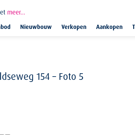
et
meer…
nbod
Nieuwbouw
Verkopen
Aankopen
T
ldseweg 154 – Foto 5