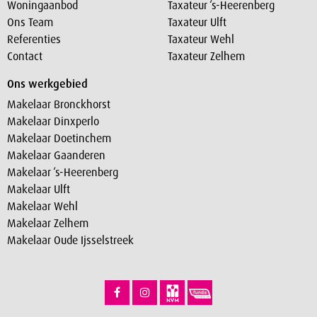
Woningaanbod
Taxateur ‘s-Heerenberg
Ons Team
Taxateur Ulft
Referenties
Taxateur Wehl
Contact
Taxateur Zelhem
Ons werkgebied
Makelaar Bronckhorst
Makelaar Dinxperlo
Makelaar Doetinchem
Makelaar Gaanderen
Makelaar ‘s-Heerenberg
Makelaar Ulft
Makelaar Wehl
Makelaar Zelhem
Makelaar Oude Ijsselstreek