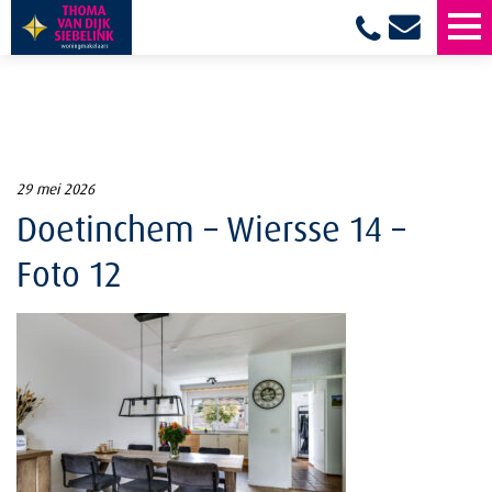
29 mei 2026
Doetinchem – Wiersse 14 –
Foto 12