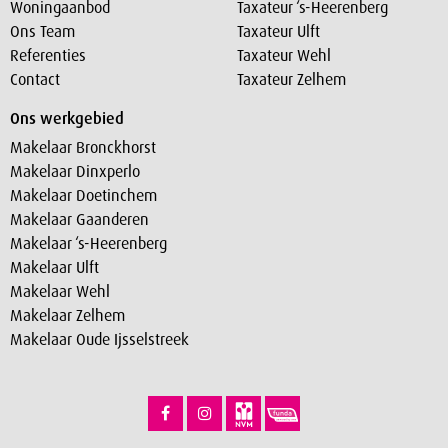
Woningaanbod
Taxateur ‘s-Heerenberg
Ons Team
Taxateur Ulft
Referenties
Taxateur Wehl
Contact
Taxateur Zelhem
Ons werkgebied
Makelaar Bronckhorst
Makelaar Dinxperlo
Makelaar Doetinchem
Makelaar Gaanderen
Makelaar ‘s-Heerenberg
Makelaar Ulft
Makelaar Wehl
Makelaar Zelhem
Makelaar Oude Ijsselstreek