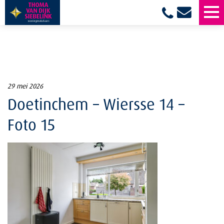
29 mei 2026
Doetinchem – Wiersse 14 –
Foto 15