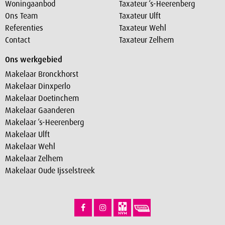
Woningaanbod
Taxateur ‘s-Heerenberg
Ons Team
Taxateur Ulft
Referenties
Taxateur Wehl
Contact
Taxateur Zelhem
Ons werkgebied
Makelaar Bronckhorst
Makelaar Dinxperlo
Makelaar Doetinchem
Makelaar Gaanderen
Makelaar ‘s-Heerenberg
Makelaar Ulft
Makelaar Wehl
Makelaar Zelhem
Makelaar Oude Ijsselstreek