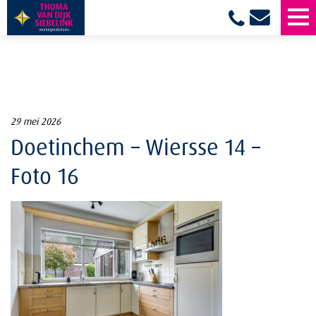
29 mei 2026
Doetinchem – Wiersse 14 –
Foto 16