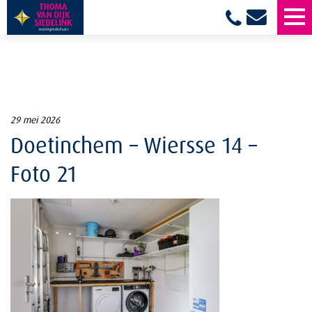
29 mei 2026
Doetinchem – Wiersse 14 –
Foto 21