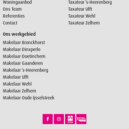
Woningaanbod
Taxateur ‘s-Heerenberg
Ons Team
Taxateur Ulft
Referenties
Taxateur Wehl
Contact
Taxateur Zelhem
Ons werkgebied
Makelaar Bronckhorst
Makelaar Dinxperlo
Makelaar Doetinchem
Makelaar Gaanderen
Makelaar ‘s-Heerenberg
Makelaar Ulft
Makelaar Wehl
Makelaar Zelhem
Makelaar Oude Ijsselstreek