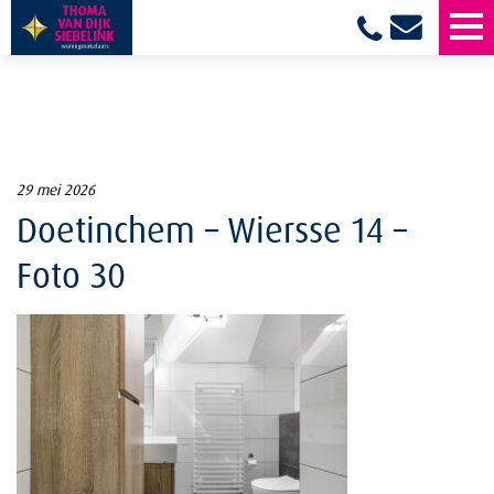
29 mei 2026
Doetinchem – Wiersse 14 –
Foto 30