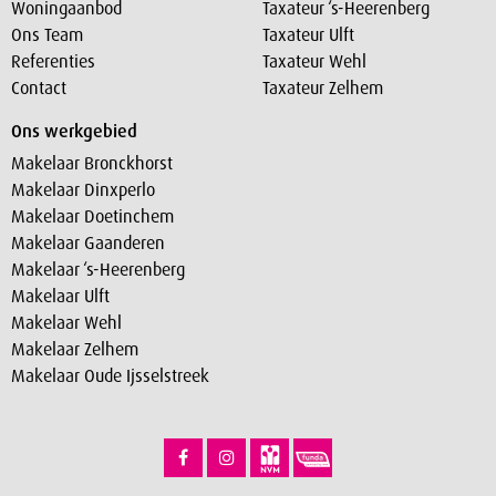
Woningaanbod
Taxateur ‘s-Heerenberg
Ons Team
Taxateur Ulft
Referenties
Taxateur Wehl
Contact
Taxateur Zelhem
Ons werkgebied
Makelaar Bronckhorst
Makelaar Dinxperlo
Makelaar Doetinchem
Makelaar Gaanderen
Makelaar ‘s-Heerenberg
Makelaar Ulft
Makelaar Wehl
Makelaar Zelhem
Makelaar Oude Ijsselstreek