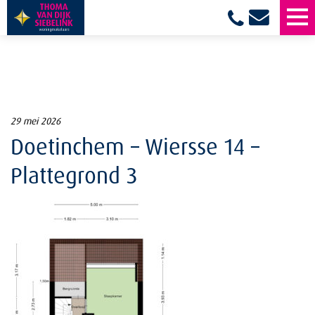
29 mei 2026
Doetinchem – Wiersse 14 –
Plattegrond 3