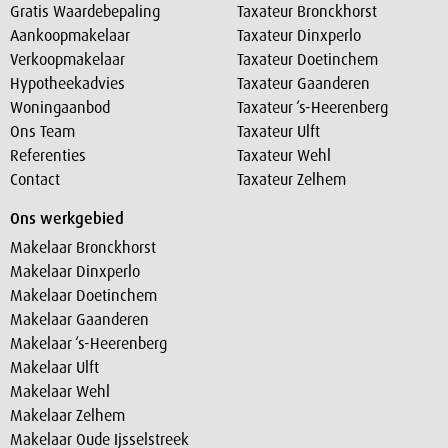
Gratis Waardebepaling
Taxateur Bronckhorst
Aankoopmakelaar
Taxateur Dinxperlo
Verkoopmakelaar
Taxateur Doetinchem
Hypotheekadvies
Taxateur Gaanderen
Woningaanbod
Taxateur ‘s-Heerenberg
Ons Team
Taxateur Ulft
Referenties
Taxateur Wehl
Contact
Taxateur Zelhem
Ons werkgebied
Makelaar Bronckhorst
Makelaar Dinxperlo
Makelaar Doetinchem
Makelaar Gaanderen
Makelaar ‘s-Heerenberg
Makelaar Ulft
Makelaar Wehl
Makelaar Zelhem
Makelaar Oude Ijsselstreek