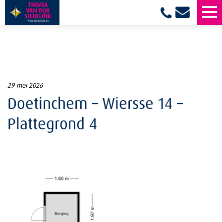
29 mei 2026
Doetinchem – Wiersse 14 –
Plattegrond 4