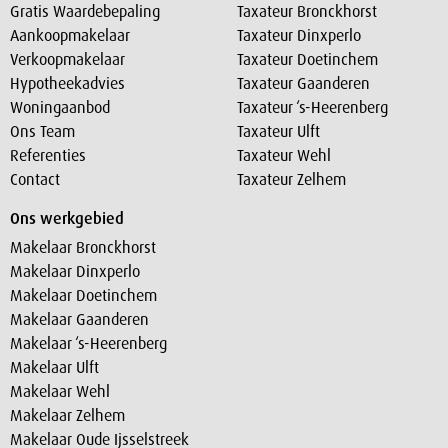
Gratis Waardebepaling
Taxateur Bronckhorst
Aankoopmakelaar
Taxateur Dinxperlo
Verkoopmakelaar
Taxateur Doetinchem
Hypotheekadvies
Taxateur Gaanderen
Woningaanbod
Taxateur ‘s-Heerenberg
Ons Team
Taxateur Ulft
Referenties
Taxateur Wehl
Contact
Taxateur Zelhem
Ons werkgebied
Makelaar Bronckhorst
Makelaar Dinxperlo
Makelaar Doetinchem
Makelaar Gaanderen
Makelaar ‘s-Heerenberg
Makelaar Ulft
Makelaar Wehl
Makelaar Zelhem
Makelaar Oude Ijsselstreek