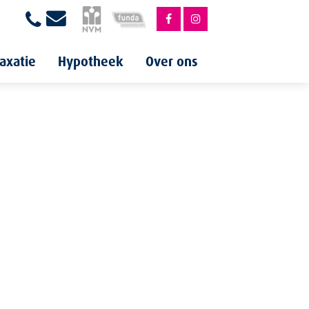
axatie
Hypotheek
Over ons