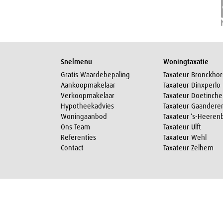
Snelmenu
Woningtaxatie
Gratis Waardebepaling
Taxateur Bronckhor
Aankoopmakelaar
Taxateur Dinxperlo
Verkoopmakelaar
Taxateur Doetinch
Hypotheekadvies
Taxateur Gaandere
Woningaanbod
Taxateur ‘s-Heeren
Ons Team
Taxateur Ulft
Referenties
Taxateur Wehl
Contact
Taxateur Zelhem