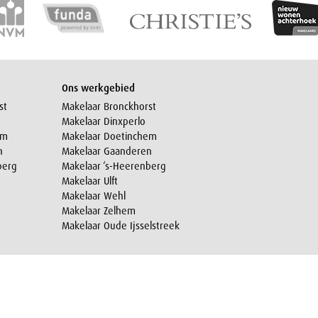
Ons werkgebied
st
Makelaar Bronckhorst
Makelaar Dinxperlo
em
Makelaar Doetinchem
n
Makelaar Gaanderen
berg
Makelaar ‘s-Heerenberg
Makelaar Ulft
Makelaar Wehl
Makelaar Zelhem
Makelaar Oude Ijsselstreek