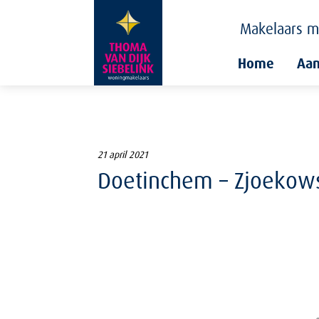
Makelaars
m
Home
Aa
21 april 2021
Doetinchem – Zjoekowst