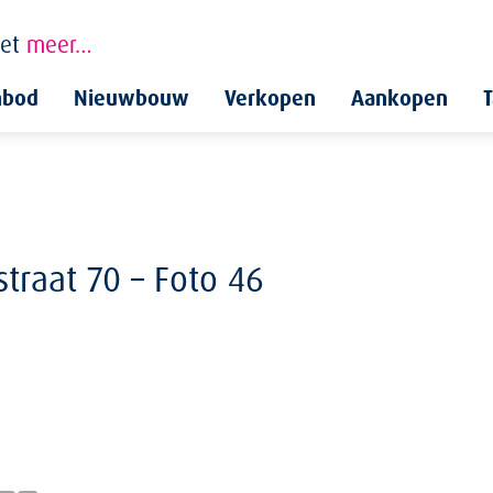
et
meer…
nbod
Nieuwbouw
Verkopen
Aankopen
T
raat 70 – Foto 46