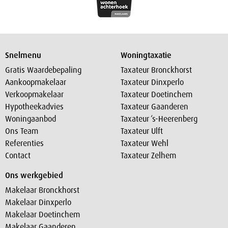
Snelmenu
Woningtaxatie
Gratis Waardebepaling
Taxateur Bronckhorst
Aankoopmakelaar
Taxateur Dinxperlo
Verkoopmakelaar
Taxateur Doetinchem
Hypotheekadvies
Taxateur Gaanderen
Woningaanbod
Taxateur ‘s-Heerenberg
Ons Team
Taxateur Ulft
Referenties
Taxateur Wehl
Contact
Taxateur Zelhem
Ons werkgebied
Makelaar Bronckhorst
Makelaar Dinxperlo
Makelaar Doetinchem
Makelaar Gaanderen