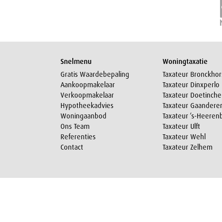
Snelmenu
Woningtaxatie
Gratis Waardebepaling
Taxateur Bronckhor
Aankoopmakelaar
Taxateur Dinxperlo
Verkoopmakelaar
Taxateur Doetinch
Hypotheekadvies
Taxateur Gaandere
Woningaanbod
Taxateur ‘s-Heeren
Ons Team
Taxateur Ulft
Referenties
Taxateur Wehl
Contact
Taxateur Zelhem