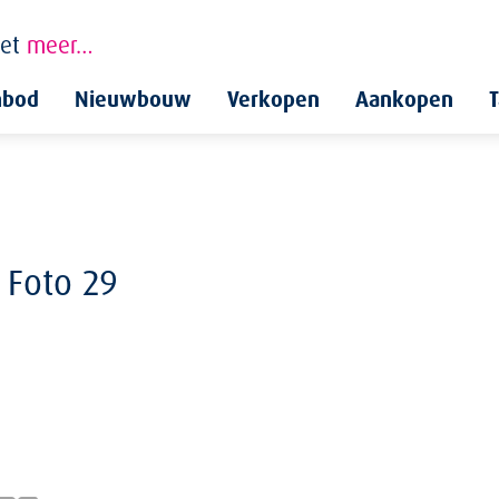
et
meer…
nbod
Nieuwbouw
Verkopen
Aankopen
T
 Foto 29