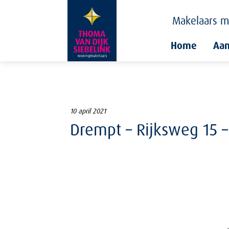
Makelaars
m
Home
Aa
10 april 2021
Drempt – Rijksweg 15 –