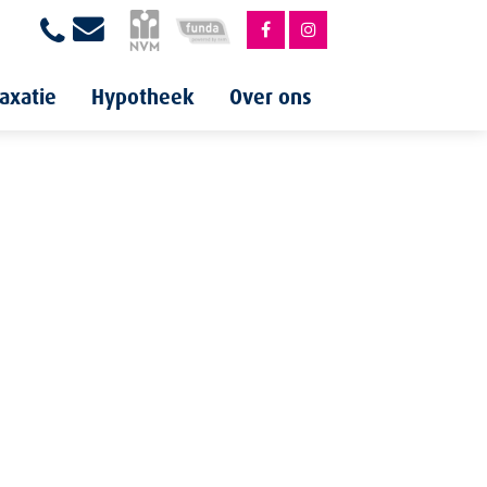
axatie
Hypotheek
Over ons