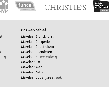
Ons werkgebied
st
Makelaar Bronckhorst
Makelaar Dinxperlo
em
Makelaar Doetinchem
n
Makelaar Gaanderen
berg
Makelaar ‘s-Heerenberg
Makelaar Ulft
Makelaar Wehl
Makelaar Zelhem
Makelaar Oude Ijsselstreek