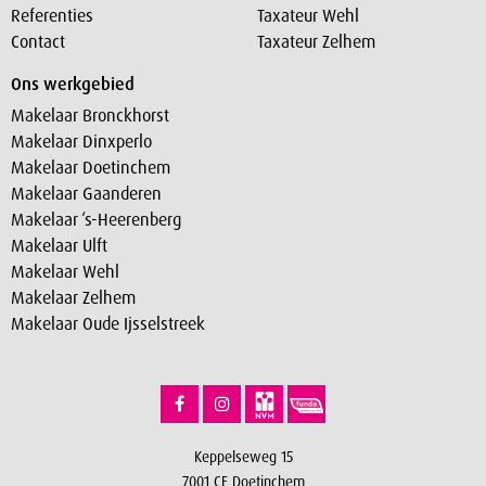
Referenties
Taxateur Wehl
Contact
Taxateur Zelhem
Ons werkgebied
Makelaar Bronckhorst
Makelaar Dinxperlo
Makelaar Doetinchem
Makelaar Gaanderen
Makelaar ‘s-Heerenberg
Makelaar Ulft
Makelaar Wehl
Makelaar Zelhem
Makelaar Oude Ijsselstreek
Keppelseweg 15
7001 CE Doetinchem