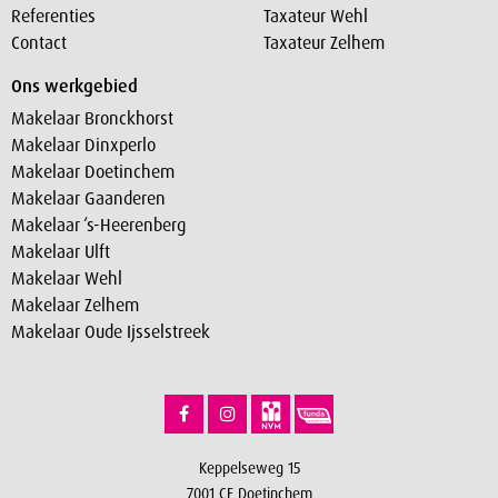
Referenties
Taxateur Wehl
Contact
Taxateur Zelhem
Ons werkgebied
Makelaar Bronckhorst
Makelaar Dinxperlo
Makelaar Doetinchem
Makelaar Gaanderen
Makelaar ‘s-Heerenberg
Makelaar Ulft
Makelaar Wehl
Makelaar Zelhem
Makelaar Oude Ijsselstreek
Keppelseweg 15
7001 CE Doetinchem