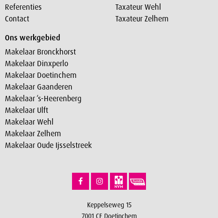
Referenties
Taxateur Wehl
Contact
Taxateur Zelhem
Ons werkgebied
Makelaar Bronckhorst
Makelaar Dinxperlo
Makelaar Doetinchem
Makelaar Gaanderen
Makelaar ‘s-Heerenberg
Makelaar Ulft
Makelaar Wehl
Makelaar Zelhem
Makelaar Oude Ijsselstreek
Keppelseweg 15
7001 CE Doetinchem