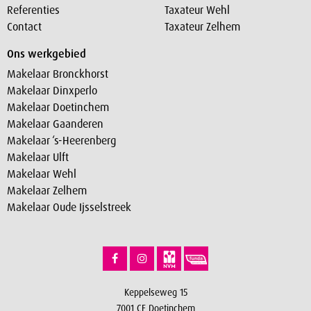
Referenties
Taxateur Wehl
Contact
Taxateur Zelhem
Ons werkgebied
Makelaar Bronckhorst
Makelaar Dinxperlo
Makelaar Doetinchem
Makelaar Gaanderen
Makelaar ‘s-Heerenberg
Makelaar Ulft
Makelaar Wehl
Makelaar Zelhem
Makelaar Oude Ijsselstreek
Keppelseweg 15
7001 CE Doetinchem