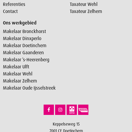
Referenties
Taxateur Wehl
Contact
Taxateur Zelhem
Ons werkgebied
Makelaar Bronckhorst
Makelaar Dinxperlo
Makelaar Doetinchem
Makelaar Gaanderen
Makelaar ‘s-Heerenberg
Makelaar Ulft
Makelaar Wehl
Makelaar Zelhem
Makelaar Oude Ijsselstreek
Keppelseweg 15
7001 CE Doetinchem