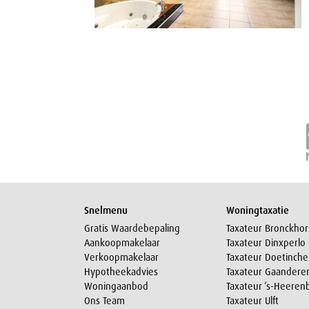
Snelmenu
Woningtaxatie
Gratis Waardebepaling
Taxateur Bronckhor
Aankoopmakelaar
Taxateur Dinxperlo
Verkoopmakelaar
Taxateur Doetinch
Hypotheekadvies
Taxateur Gaandere
Woningaanbod
Taxateur ‘s-Heeren
Ons Team
Taxateur Ulft