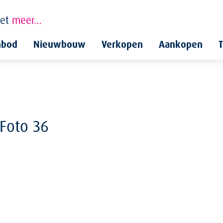
et
meer…
nbod
Nieuwbouw
Verkopen
Aankopen
T
Foto 36