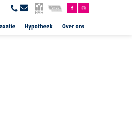
axatie
Hypotheek
Over ons