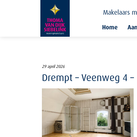
Makelaars
m
Home
Aa
29 april 2026
Drempt – Veenweg 4 – 