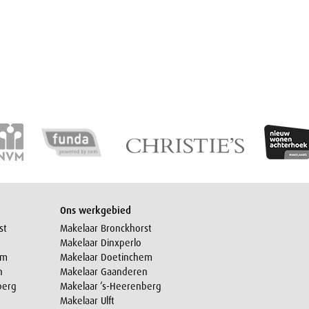
Ons werkgebied
st
Makelaar Bronckhorst
Makelaar Dinxperlo
em
Makelaar Doetinchem
n
Makelaar Gaanderen
berg
Makelaar ‘s-Heerenberg
Makelaar Ulft