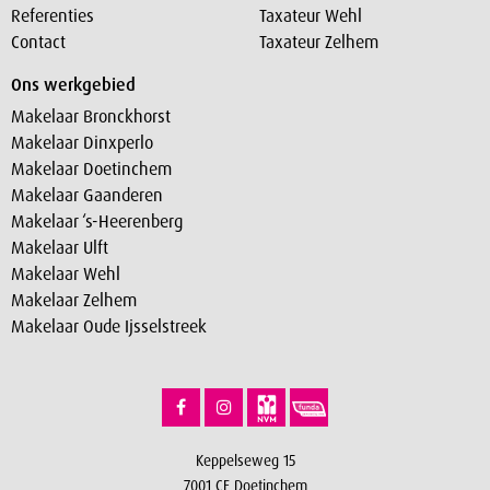
Referenties
Taxateur Wehl
Contact
Taxateur Zelhem
Ons werkgebied
Makelaar Bronckhorst
Makelaar Dinxperlo
Makelaar Doetinchem
Makelaar Gaanderen
Makelaar ‘s-Heerenberg
Makelaar Ulft
Makelaar Wehl
Makelaar Zelhem
Makelaar Oude Ijsselstreek
Keppelseweg 15
7001 CE Doetinchem