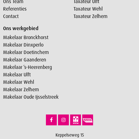
Ons Team
Taxateur Ulft
Referenties
Taxateur Wehl
Contact
Taxateur Zelhem
Ons werkgebied
Makelaar Bronckhorst
Makelaar Dinxperlo
Makelaar Doetinchem
Makelaar Gaanderen
Makelaar ‘s-Heerenberg
Makelaar Ulft
Makelaar Wehl
Makelaar Zelhem
Makelaar Oude Ijsselstreek
Keppelseweg 15