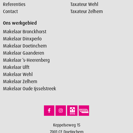
Referenties
Taxateur Wehl
Contact
Taxateur Zelhem
Ons werkgebied
Makelaar Bronckhorst
Makelaar Dinxperlo
Makelaar Doetinchem
Makelaar Gaanderen
Makelaar ‘s-Heerenberg
Makelaar Ulft
Makelaar Wehl
Makelaar Zelhem
Makelaar Oude Ijsselstreek
Keppelseweg 15
7001 CE Doetinchem