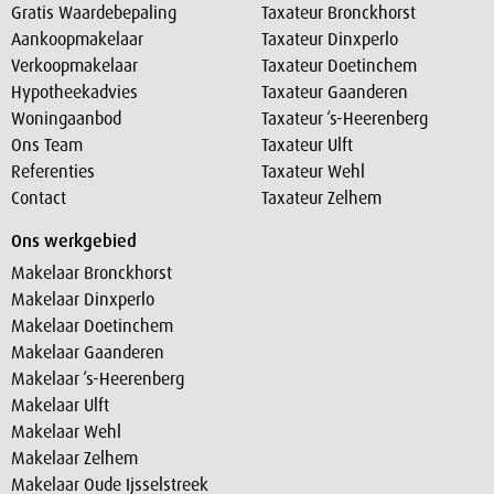
Gratis Waardebepaling
Taxateur Bronckhorst
Aankoopmakelaar
Taxateur Dinxperlo
Verkoopmakelaar
Taxateur Doetinchem
Hypotheekadvies
Taxateur Gaanderen
Woningaanbod
Taxateur ‘s-Heerenberg
Ons Team
Taxateur Ulft
Referenties
Taxateur Wehl
Contact
Taxateur Zelhem
Ons werkgebied
Makelaar Bronckhorst
Makelaar Dinxperlo
Makelaar Doetinchem
Makelaar Gaanderen
Makelaar ‘s-Heerenberg
Makelaar Ulft
Makelaar Wehl
Makelaar Zelhem
Makelaar Oude Ijsselstreek