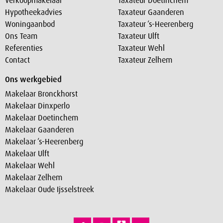
Verkoopmakelaar
Taxateur Doetinchem
Hypotheekadvies
Taxateur Gaanderen
Woningaanbod
Taxateur ‘s-Heerenberg
Ons Team
Taxateur Ulft
Referenties
Taxateur Wehl
Contact
Taxateur Zelhem
Ons werkgebied
Makelaar Bronckhorst
Makelaar Dinxperlo
Makelaar Doetinchem
Makelaar Gaanderen
Makelaar ‘s-Heerenberg
Makelaar Ulft
Makelaar Wehl
Makelaar Zelhem
Makelaar Oude Ijsselstreek