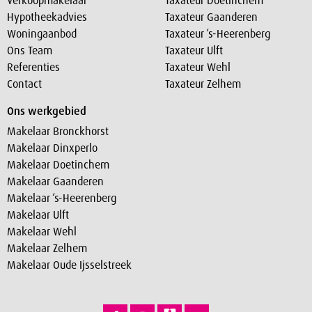
Verkoopmakelaar
Taxateur Doetinchem
Hypotheekadvies
Taxateur Gaanderen
Woningaanbod
Taxateur ‘s-Heerenberg
Ons Team
Taxateur Ulft
Referenties
Taxateur Wehl
Contact
Taxateur Zelhem
Ons werkgebied
Makelaar Bronckhorst
Makelaar Dinxperlo
Makelaar Doetinchem
Makelaar Gaanderen
Makelaar ‘s-Heerenberg
Makelaar Ulft
Makelaar Wehl
Makelaar Zelhem
Makelaar Oude Ijsselstreek