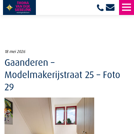
18 mei 2026
Gaanderen –
Modelmakerijstraat 25 – Foto
29