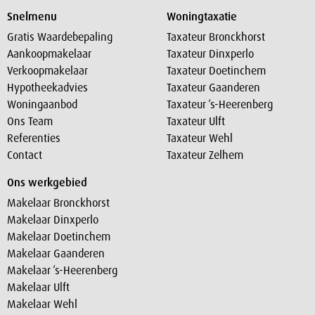
Snelmenu
Woningtaxatie
Gratis Waardebepaling
Taxateur Bronckhorst
Aankoopmakelaar
Taxateur Dinxperlo
Verkoopmakelaar
Taxateur Doetinchem
Hypotheekadvies
Taxateur Gaanderen
Woningaanbod
Taxateur ‘s-Heerenberg
Ons Team
Taxateur Ulft
Referenties
Taxateur Wehl
Contact
Taxateur Zelhem
Ons werkgebied
Makelaar Bronckhorst
Makelaar Dinxperlo
Makelaar Doetinchem
Makelaar Gaanderen
Makelaar ‘s-Heerenberg
Makelaar Ulft
Makelaar Wehl