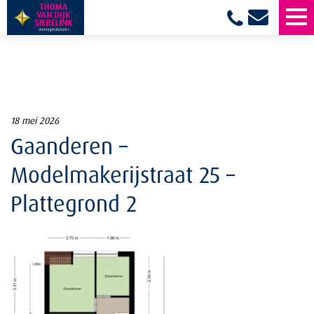
18 mei 2026
Gaanderen –
Modelmakerijstraat 25 –
Plattegrond 2