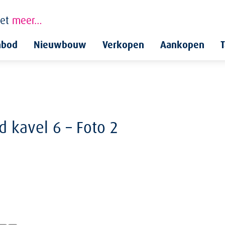
et
meer…
nbod
Nieuwbouw
Verkopen
Aankopen
T
d kavel 6 – Foto 2