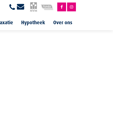
axatie
Hypotheek
Over ons