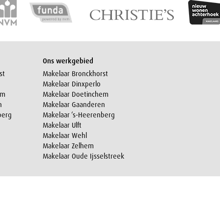
Ons werkgebied
st
Makelaar Bronckhorst
Makelaar Dinxperlo
em
Makelaar Doetinchem
n
Makelaar Gaanderen
berg
Makelaar ‘s-Heerenberg
Makelaar Ulft
Makelaar Wehl
Makelaar Zelhem
Makelaar Oude Ijsselstreek