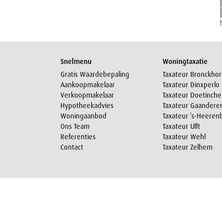
Snelmenu
Woningtaxatie
Gratis Waardebepaling
Taxateur Bronckhor
Aankoopmakelaar
Taxateur Dinxperlo
Verkoopmakelaar
Taxateur Doetinch
Hypotheekadvies
Taxateur Gaandere
Woningaanbod
Taxateur ‘s-Heeren
Ons Team
Taxateur Ulft
Referenties
Taxateur Wehl
Contact
Taxateur Zelhem