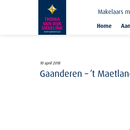
Makelaars
m
Home
Aa
10 april 2018
Gaanderen – ’t Maetlan