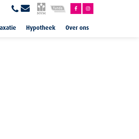
axatie
Hypotheek
Over ons