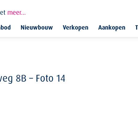
et
meer…
nbod
Nieuwbouw
Verkopen
Aankopen
T
weg 8B – Foto 14