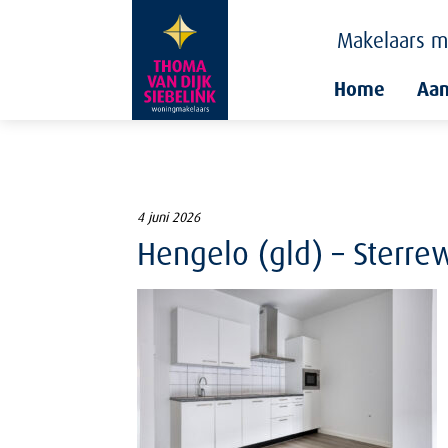
Makelaars
m
Home
Aa
4 juni 2026
Hengelo (gld) – Sterre