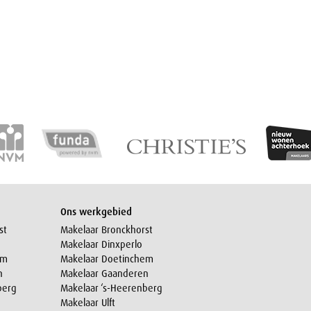
Ons werkgebied
st
Makelaar Bronckhorst
Makelaar Dinxperlo
em
Makelaar Doetinchem
n
Makelaar Gaanderen
berg
Makelaar ‘s-Heerenberg
Makelaar Ulft