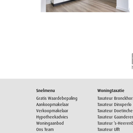
Snelmenu
Woningtaxatie
Gratis Waardebepaling
Taxateur Bronckhor
Aankoopmakelaar
Taxateur Dinxperlo
Verkoopmakelaar
Taxateur Doetinch
Hypotheekadvies
Taxateur Gaandere
Woningaanbod
Taxateur ‘s-Heeren
Ons Team
Taxateur Ulft